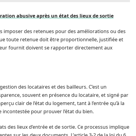
ration abusive après un état des lieux de sortie
pas imposer des retenues pour des améliorations ou des
ue toute retenue doit être proportionnelle, justifiée et
leur fournit doivent se rapporter directement aux
gestion des locataires et des bailleurs. C’est un
sparence, souvent en présence du locataire, et signé par
perçu clair de l’état du logement, tant à l’entrée qu’à la
ce incontestée pour prouver l’état du bien.
ats des lieux d’entrée et de sortie. Ce processus implique
tes sur les deux documents. L’article 3-2 de la loi du 6