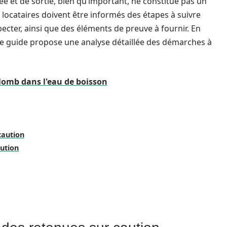
rée et de sortie, bien qu’important, ne constitue pas un
s locataires doivent être informés des étapes à suivre
ecter, ainsi que des éléments de preuve à fournir. En
t, ce guide propose une analyse détaillée des démarches à
plomb dans l'eau de boisson
caution
ution