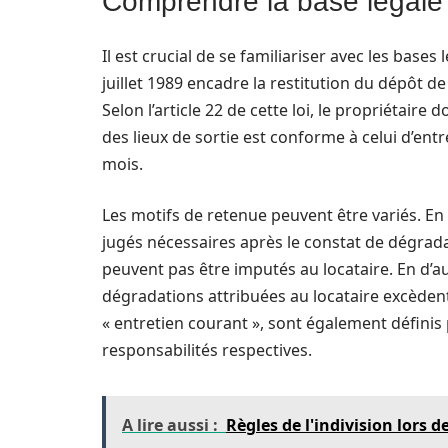
Comprendre la base légale 
Il est crucial de se familiariser avec les bases
juillet 1989 encadre la restitution du dépôt d
Selon l’article 22 de cette loi, le propriétaire d
des lieux de sortie est conforme à celui d’entr
mois.
Les motifs de retenue peuvent être variés. En
jugés nécessaires après le constat de dégradat
peuvent pas être imputés au locataire. En d’au
dégradations attribuées au locataire excèdent 
« entretien courant », sont également définis pa
responsabilités respectives.
A lire aussi :
Règles de l'indivision lors 