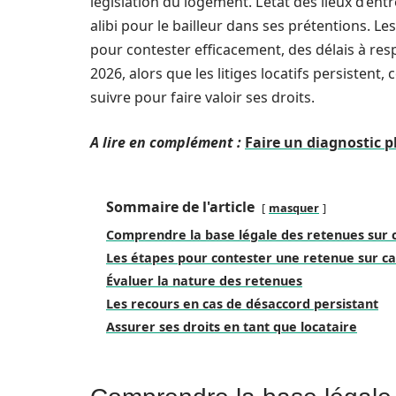
législation du logement. L’état des lieux d’ent
alibi pour le bailleur dans ses prétentions. Le
pour contester efficacement, des délais à resp
2026, alors que les litiges locatifs persisten
suivre pour faire valoir ses droits.
A lire en complément :
Faire un diagnostic 
Sommaire de l'article
masquer
Comprendre la base légale des retenues sur 
Les étapes pour contester une retenue sur ca
Évaluer la nature des retenues
Les recours en cas de désaccord persistant
Assurer ses droits en tant que locataire