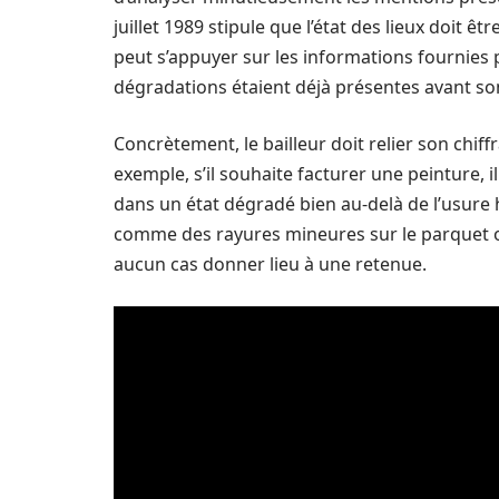
juillet 1989 stipule que l’état des lieux doit êt
peut s’appuyer sur les informations fournies p
dégradations étaient déjà présentes avant so
Concrètement, le bailleur doit relier son chif
exemple, s’il souhaite facturer une peinture, i
dans un état dégradé bien au-delà de l’usure 
comme des rayures mineures sur le parquet o
aucun cas donner lieu à une retenue.