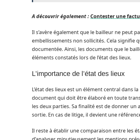
A découvrir également :
Contester une factu
Il s’avère également que le bailleur ne peut 
embellissements non sollicités. Cela signifie q
documentée. Ainsi, les documents que le bail
éléments constatés lors de l’état des lieux.
L’importance de l’état des lieux
L’état des lieux est un élément central dans la 
document qui doit être élaboré en toute tran
les deux parties. Sa finalité est de donner un a
sortie. En cas de litige, il devient une référen
Il reste à établir une comparaison entre les ét
d’analyser minutieusement les mentions présen