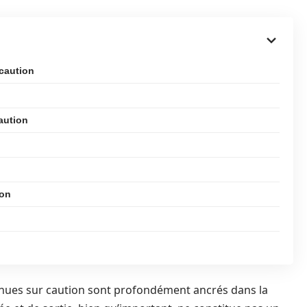
 caution
aution
ion
enues sur caution sont profondément ancrés dans la