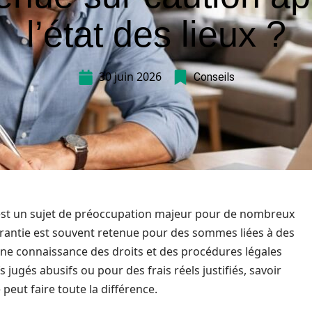
l’état des lieux ?
30 juin 2026
Conseils
 est un sujet de préoccupation majeur pour de nombreux
garantie est souvent retenue pour des sommes liées à des
nne connaissance des droits et des procédures légales
s jugés abusifs ou pour des frais réels justifiés, savoir
peut faire toute la différence.