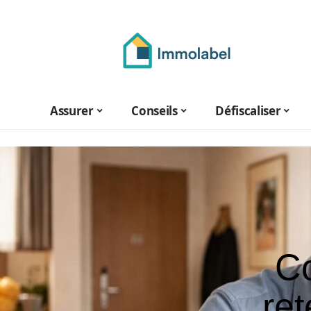
Assurer
Conseils
Défiscaliser
C
re