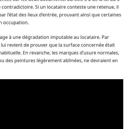
re contradictoire. Si un locataire conteste une retenue, il
ar l’état des lieux d’entrée, prouvant ainsi que certaines
n occupation.
frage à une dégradation imputable au locataire. Par
l lui revient de prouver que la surface concernée était
habituelle. En revanche, les marques d’usure normales,
u des peintures légèrement abîmées, ne devraient en