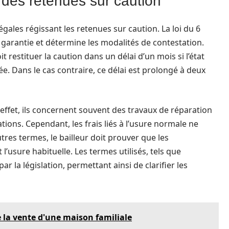
des retenues sur caution
 légales régissant les retenues sur caution. La loi du 6
e garantie et détermine les modalités de contestation.
oit restituer la caution dans un délai d’un mois si l’état
ée. Dans le cas contraire, ce délai est prolongé à deux
 effet, ils concernent souvent des travaux de réparation
ions. Cependant, les frais liés à l’usure normale ne
tres termes, le bailleur doit prouver que les
l’usure habituelle. Les termes utilisés, tels que
r la législation, permettant ainsi de clarifier les
de la vente d'une maison familiale