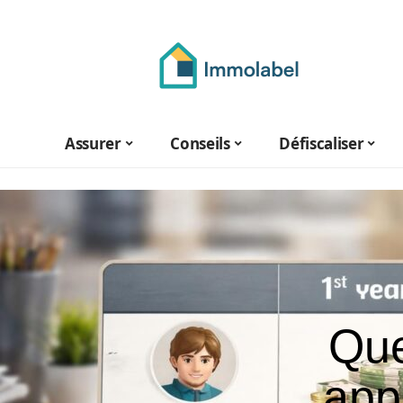
Assurer
Conseils
Défiscaliser
Que
app