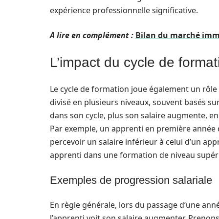
expérience professionnelle significative.
A lire en complément :
Bilan du marché immo
L’impact du cycle de formati
Le cycle de formation joue également un rôle cr
divisé en plusieurs niveaux, souvent basés sur
dans son cycle, plus son salaire augmente, en 
Par exemple, un apprenti en première année d
percevoir un salaire inférieur à celui d’un a
apprenti dans une formation de niveau supéri
Exemples de progression salariale
En règle générale, lors du passage d’une anné
l’apprenti voit son salaire augmenter. Preno