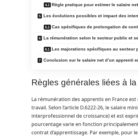
Règle pratique pour estimer le salaire ne
Les évolutions possibles et impact des inter
Cas spécifiques de prolongation de cont
La rémunération selon le secteur public et s
Les majorations spécifiques au secteur 
Conclusion sur le salaire net d’un apprenti 
Règles générales liées à l
La rémunération des apprentis en France est 
travail. Selon l’article D.6222-26, le salaire m
interprofessionnel de croissance) et est exp
pourcentage varie en fonction principalement d
contrat d’apprentissage. Par exemple, pour le