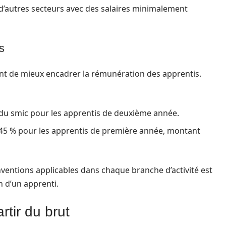
d’autres secteurs avec des salaires minimalement
s
nt de mieux encadrer la rémunération des apprentis.
du smic pour les apprentis de deuxième année.
à 45 % pour les apprentis de première année, montant
ventions applicables dans chaque branche d’activité est
 d’un apprenti.
rtir du brut