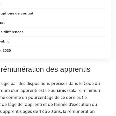
t
ruptions de contrat
rat
es différences
public
en 2020
a rémunération des apprentis
régie par des dispositions précises dans le Code du
inimum d’un apprenti est lié au
smic
(salaire minimum
rimé comme un pourcentage de ce dernier. Ce
e l’âge de l’apprenti et de l’année d’exécution du
s apprentis âgés de 18 à 20 ans, la rémunération