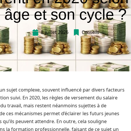
âge et son cycle ?
8 juillet 2026
Conseils
un sujet complexe, souvent influencé par divers facteurs
ation suivi. En 2020, les règles de versement du salaire
 du travail, mais restent néanmoins sujettes à de
de ces mécanismes permet d’éclairer les futurs jeunes
 qu’ils peuvent attendre. En outre, cela souligne
s la formation professionnelle, faisant de ce sujet un