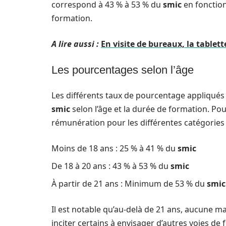
correspond à 43 % à 53 % du
smic
en fonction
formation.
A lire aussi :
En visite de bureaux, la table
Les pourcentages selon l’âge
Les différents taux de pourcentage appliqués
smic
selon l’âge et la durée de formation. Po
rémunération pour les différentes catégories 
Moins de 18 ans : 25 % à 41 % du
smic
De 18 à 20 ans : 43 % à 53 % du
smic
À partir de 21 ans : Minimum de 53 % du
smic
Il est notable qu’au-delà de 21 ans, aucune ma
inciter certains à envisager d’autres voies de 