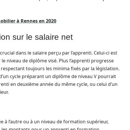
bilier à Rennes en 2020
on sur le salaire net
ucial dans le salaire perçu par l’apprenti. Celui-ci est
 le niveau de diplôme visé. Plus l’apprenti progresse
respectant toujours les minima fixés par la législation.
’un cycle préparant un diplôme de niveau V pourrait
pprenti en deuxième année du même cycle, ou celui d’un
eur.
e à l’autre ou à un niveau de formation supérieur,
ns les montants pour un apprenti en formation