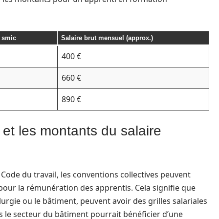
 smic
Salaire brut mensuel (approx.)
400 €
660 €
890 €
 et les montants du salaire
Code du travail, les conventions collectives peuvent
ur la rémunération des apprentis. Cela signifie que
urgie ou le bâtiment, peuvent avoir des grilles salariales
 le secteur du bâtiment pourrait bénéficier d’une