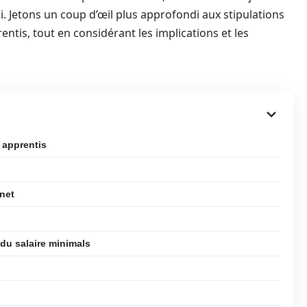
oi. Jetons un coup d’œil plus approfondi aux stipulations
ntis, tout en considérant les implications et les
 apprentis
 net
du salaire minimals