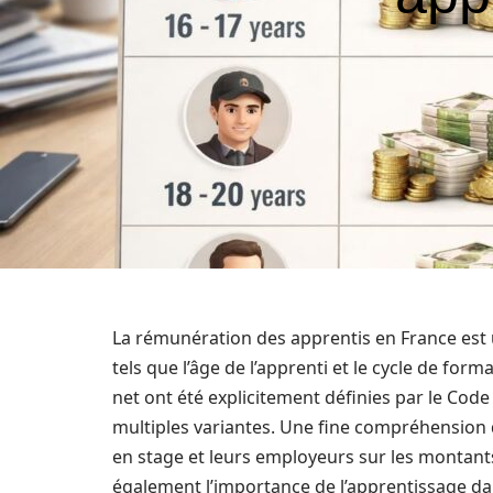
La rémunération des apprentis en France est 
tels que l’âge de l’apprenti et le cycle de form
net ont été explicitement définies par le Code
multiples variantes. Une fine compréhension 
en stage et leurs employeurs sur les montants
également l’importance de l’apprentissage dan