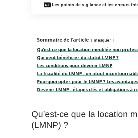
Les points de vigilance et les erreurs fr
Sommaire de l'article
masquer
Qu’est-ce que la location meublée non profes
Qui peut bénéficier du statut LMNP ?
Les conditions pour devenir LMNP
La fiscalité du LMNP : un atout incontournabl
Pourquoi opter pour le LMNP ? Les avantages
Devenir LMNP : étapes clés et obligations à r
Qu’est-ce que la location 
(LMNP) ?