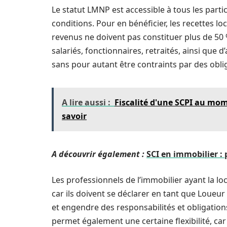
Le statut LMNP est accessible à tous les parti
conditions. Pour en bénéficier, les recettes lo
revenus ne doivent pas constituer plus de 50 %
salariés, fonctionnaires, retraités, ainsi que
sans pour autant être contraints par des oblig
A lire aussi :
Fiscalité d'une SCPI au mome
savoir
A découvrir également :
SCI en immobilier : 
Les professionnels de l’immobilier ayant la lo
car ils doivent se déclarer en tant que Loueu
et engendre des responsabilités et obligation
permet également une certaine flexibilité, car 