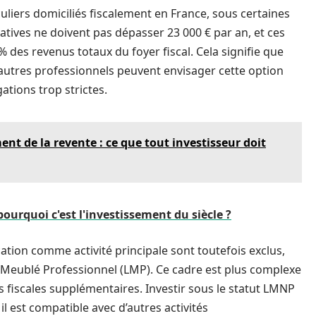
culiers domiciliés fiscalement en France, sous certaines
catives ne doivent pas dépasser 23 000 € par an, et ces
 des revenus totaux du foyer fiscal. Cela signifie que
 d’autres professionnels peuvent envisager cette option
ations trop strictes.
nt de la revente : ce que tout investisseur doit
pourquoi c'est l'investissement du siècle ?
cation comme activité principale sont toutefois exclus,
r Meublé Professionnel (LMP). Ce cadre est plus complexe
s fiscales supplémentaires. Investir sous le statut LMNP
il est compatible avec d’autres activités