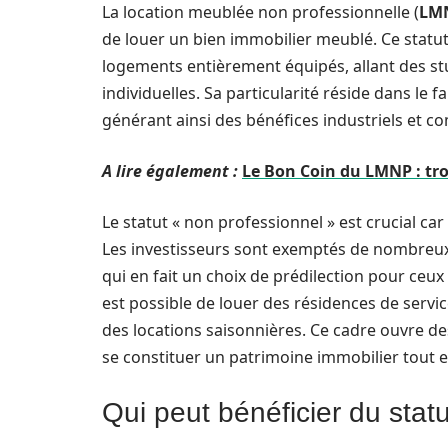
La location meublée non professionnelle (
LM
de louer un bien immobilier meublé. Ce statut e
logements entièrement équipés, allant des s
individuelles. Sa particularité réside dans le 
générant ainsi des bénéfices industriels et c
A lire également :
Le Bon Coin du LMNP : tr
Le statut « non professionnel » est crucial car
Les investisseurs sont exemptés de nombreux 
qui en fait un choix de prédilection pour ceux 
est possible de louer des résidences de servi
des locations saisonnières. Ce cadre ouvre d
se constituer un patrimoine immobilier tout
Qui peut bénéficier du sta