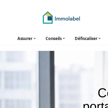
Assurer
Conseils
Défiscaliser
C
port