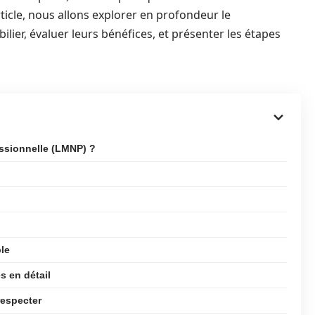
ticle, nous allons explorer en profondeur le
er, évaluer leurs bénéfices, et présenter les étapes
essionnelle (LMNP) ?
ble
s en détail
respecter