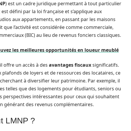
NP
) est un cadre juridique permettant à tout particulier
st défini par la loi française et s’applique aux
tudios aux appartements, en passant par les maisons
fait que l’activité est considérée comme commerciale,
ommerciaux (BIC) au lieu de revenus fonciers classiques.
ouvez les meilleures opportunités en loueur meublé
 il offre un accès à des
avantages fiscaux
significatifs.
plafonds de loyers et de ressources des locataires, ce
cherchant à diversifier leur patrimoine. Par exemple, il
ces telles que des logements pour étudiants, seniors ou
es perspectives intéressantes pour ceux qui souhaitent
 en générant des revenus complémentaires.
tut LMNP ?