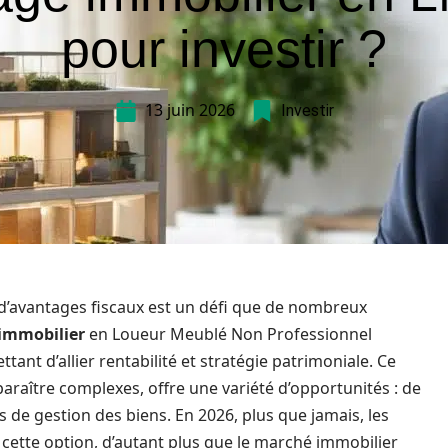
pour investir ?
13 juin 2026
Investir
t d’avantages fiscaux est un défi que de nombreux
immobilier
en Loueur Meublé Non Professionnel
ant d’allier rentabilité et stratégie patrimoniale. Ce
 paraître complexes, offre une variété d’opportunités : de
s de gestion des biens. En 2026, plus que jamais, les
cette option, d’autant plus que le marché immobilier