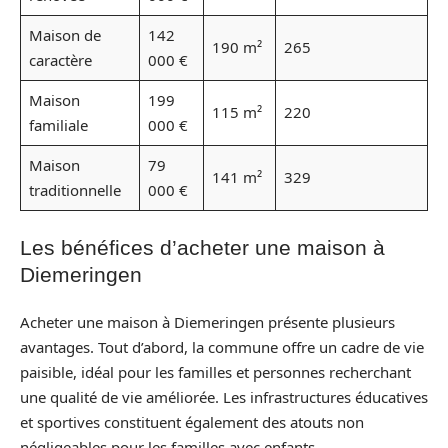
Maison de
142
190 m²
265
caractère
000 €
Maison
199
115 m²
220
familiale
000 €
Maison
79
141 m²
329
traditionnelle
000 €
Les bénéfices d’acheter une maison à
Diemeringen
Acheter une maison à Diemeringen présente plusieurs
avantages. Tout d’abord, la commune offre un cadre de vie
paisible, idéal pour les familles et personnes recherchant
une qualité de vie améliorée. Les infrastructures éducatives
et sportives constituent également des atouts non
négligeables pour les familles avec enfants.