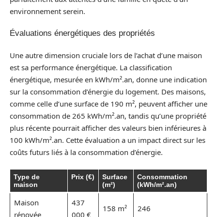
environnement serein.
Évaluations énergétiques des propriétés
Une autre dimension cruciale lors de l’achat d’une maison
est sa performance énergétique. La classification
énergétique, mesurée en kWh/m².an, donne une indication
sur la consommation d’énergie du logement. Des maisons,
comme celle d’une surface de 190 m², peuvent afficher une
consommation de 265 kWh/m².an, tandis qu’une propriété
plus récente pourrait afficher des valeurs bien inférieures à
100 kWh/m².an. Cette évaluation a un impact direct sur les
coûts futurs liés à la consommation d’énergie.
Type de
Prix (€)
Surface
Consommation
maison
(m²)
(kWh/m².an)
Maison
437
158 m²
246
rénovée
000 €