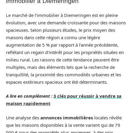
immobilier à Diemeringen
Le marché de l’immobilier à Diemeringen est en pleine
évolution, avec une demande croissante pour des maisons
spacieuses. Selon plusieurs études, le prix moyen des
maisons dans cette région a connu une légère
augmentation de 5 % par rapport à l’année précédente,
reflétant un regain d’intérêt pour les propriétés situées en
milieu rural. Les raisons de cette tendance peuvent être
multiples, mais des éléments tels que la recherche de
tranquillité, la proximité des commodités urbaines et les
espaces extérieurs spacieux ont été déterminants.
A lire en complément :
3 clés pour réussir à vendre sa
maison rapidement
Une analyse des
annonces immobilières
locales révèle
que les maisons disponibles à la vente varient qui de 79
000 € pour des propriétés plus anciennes, à des prix