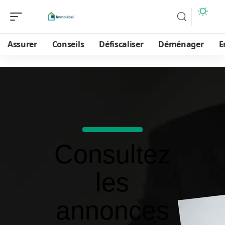
Assurer
Conseils
Défiscaliser
Déménager
E
Consultez
les
annonces