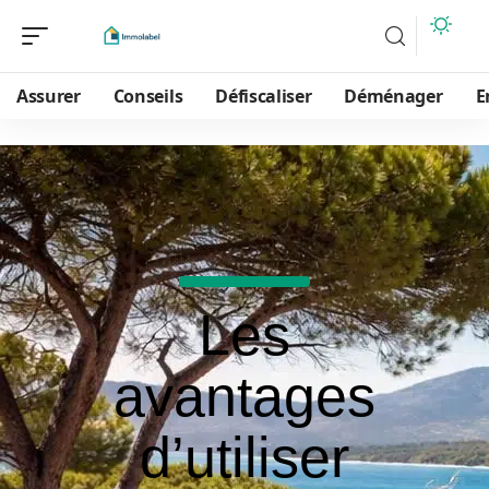
Assurer
Conseils
Défiscaliser
Déménager
E
Les
avantages
d’utiliser