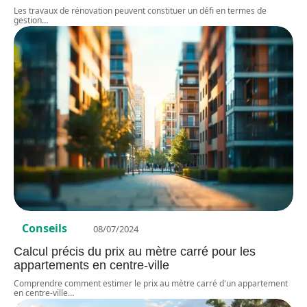
Les travaux de rénovation peuvent constituer un défi en termes de
gestion
…
Conseils
08/07/2024
Calcul précis du prix au mètre carré pour les
appartements en centre-ville
Comprendre comment estimer le prix au mètre carré d'un appartement
en centre-ville
…