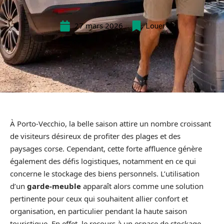
27 mars 2026
Louer
À Porto-Vecchio, la belle saison attire un nombre croissant
de visiteurs désireux de profiter des plages et des
paysages corse. Cependant, cette forte affluence génère
également des défis logistiques, notamment en ce qui
concerne le stockage des biens personnels. L’utilisation
d’un
garde-meuble
apparaît alors comme une solution
pertinente pour ceux qui souhaitent allier confort et
organisation, en particulier pendant la haute saison
touristique. En effet, le recours à un espace de stockage