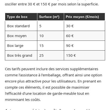
osciller entre 30 € et 150 € par mois selon la superficie.
Type de box
Surface (m²)
Prix moyen (€/mois)
Box standard
5
30 €
Box moyen
10
60 €
Box large
15
90 €
Box très grand
25
150 €
Ces tarifs peuvent inclure des services supplémentaires
comme l’assistance à l’emballage, offrant ainsi une option
encore plus attractive pour les utilisateurs. En prenant en
compte ces éléments, il est possible de maximiser
l’efficacité d’une location de garde-meuble tout en
minimisant les coûts.