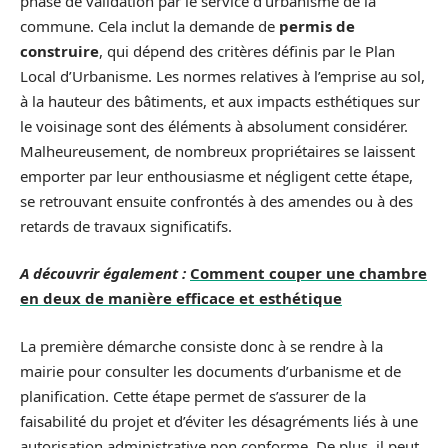
phase de validation par le service d’urbanisme de la
commune. Cela inclut la demande de
permis de
construire
, qui dépend des critères définis par le Plan
Local d’Urbanisme. Les normes relatives à l’emprise au sol,
à la hauteur des bâtiments, et aux impacts esthétiques sur
le voisinage sont des éléments à absolument considérer.
Malheureusement, de nombreux propriétaires se laissent
emporter par leur enthousiasme et négligent cette étape,
se retrouvant ensuite confrontés à des amendes ou à des
retards de travaux significatifs.
A découvrir également :
Comment couper une chambre
en deux de manière efficace et esthétique
La première démarche consiste donc à se rendre à la
mairie pour consulter les documents d’urbanisme et de
planification. Cette étape permet de s’assurer de la
faisabilité du projet et d’éviter les désagréments liés à une
autorisation administrative non conforme. De plus, il peut