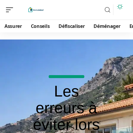
Assurer
Conseils
Défiscaliser
Déménager
E
Les
erreurs à
éviter lors