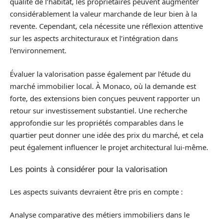
qualité de l’habitat, les propriétaires peuvent augmenter
considérablement la valeur marchande de leur bien à la
revente. Cependant, cela nécessite une réflexion attentive
sur les aspects architecturaux et l’intégration dans
l’environnement.
Évaluer la valorisation passe également par l’étude du
marché immobilier local. À Monaco, où la demande est
forte, des extensions bien conçues peuvent rapporter un
retour sur investissement substantiel. Une recherche
approfondie sur les propriétés comparables dans le
quartier peut donner une idée des prix du marché, et cela
peut également influencer le projet architectural lui-même.
Les points à considérer pour la valorisation
Les aspects suivants devraient être pris en compte :
Analyse comparative des métiers immobiliers dans le