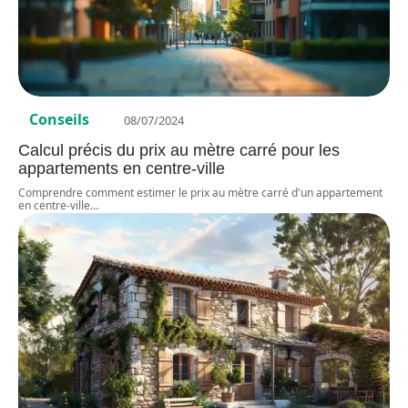
Conseils
08/07/2024
Calcul précis du prix au mètre carré pour les
appartements en centre-ville
Comprendre comment estimer le prix au mètre carré d'un appartement
en centre-ville
…