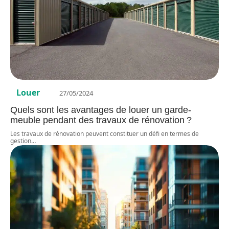
Louer
27/05/2024
Quels sont les avantages de louer un garde-
meuble pendant des travaux de rénovation ?
Les travaux de rénovation peuvent constituer un défi en termes de
gestion
…