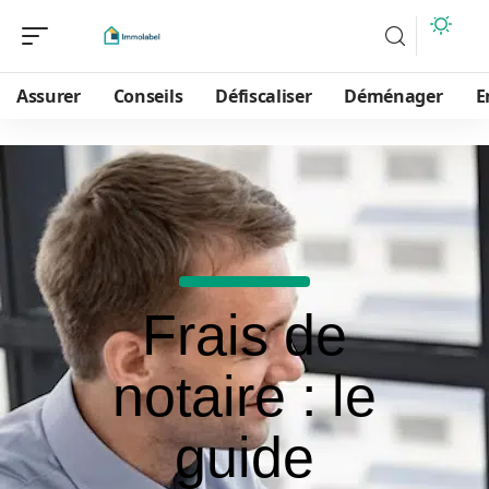
Assurer
Conseils
Défiscaliser
Déménager
E
Frais de
notaire : le
guide