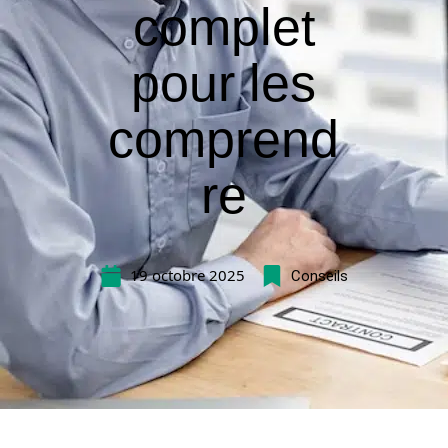
complet
pour les
comprend
re
19 octobre 2025
Conseils